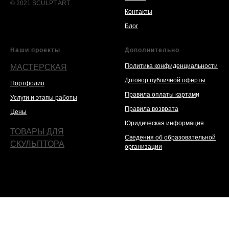
© 2021 SCULPT ART
Контакты
Блог
Наши проекты
Дополнительно
Политика конфиденциальности
МАСТЕРСКАЯ
Договор публичной оферты
Портфолио
Правила оплаты картам
и
Услуги и этапы работы
Правила возврата
Цены
Юридическая информация
ТОВАРЫ ДЛЯ
Сведения об образовательной
СКУЛЬПТОРА
организации