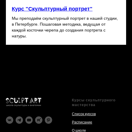
Курс "Скульптурный портрет"
Мы преподаём скульптурный портрет в нашей студии,
в Петербурге. Пошаговая методика, ведущая от
каждой косточки черепа до создания портрета с
натуры.
Курсы скульптурного
мастерства
Список курсов
Расписание
О школ
е