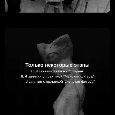
Только некоторые этапы
I. 14 занятий из блока "Экорше"
II. 4 занятия с практикой "Мужская фигура"
III. 3 занятия с практикой "Женская фигура"