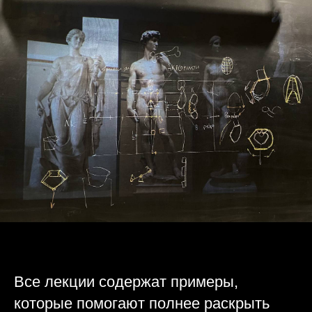
Все лекции содержат примеры,
которые помогают полнее раскрыть