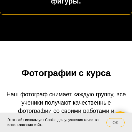
фигуры.
Фотографии с курса
Наш фотограф снимает каждую группу, все
ученики получают качественные
фотографии со своими работами и
процессом
Этот сайт использует Cookie для улучшения качества
Напишите нам
OK
использования сайта