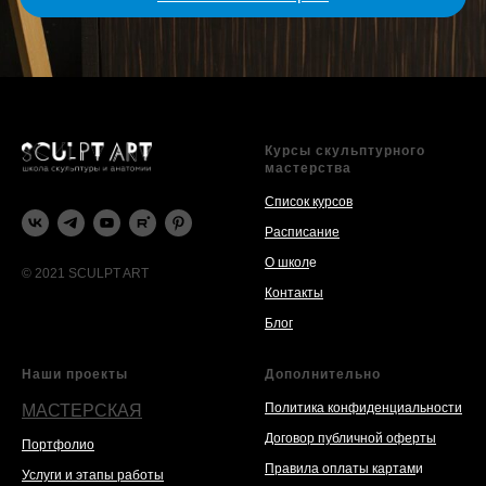
Курсы скульптурного
мастерства
Список курсов
Расписание
О школ
е
© 2021 SCULPT ART
Контакты
Блог
Наши проекты
Дополнительно
Политика конфиденциальности
МАСТЕРСКАЯ
Договор публичной оферты
Портфолио
Правила оплаты картам
и
Услуги и этапы работы