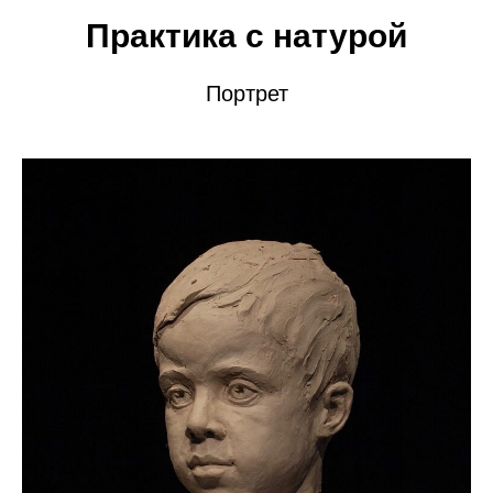
Практика с натурой
Портрет