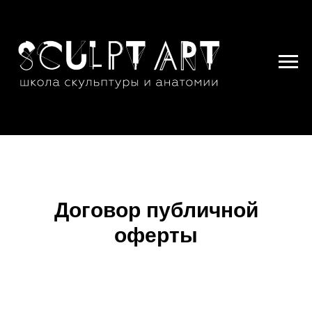
Договор публичной
оферты