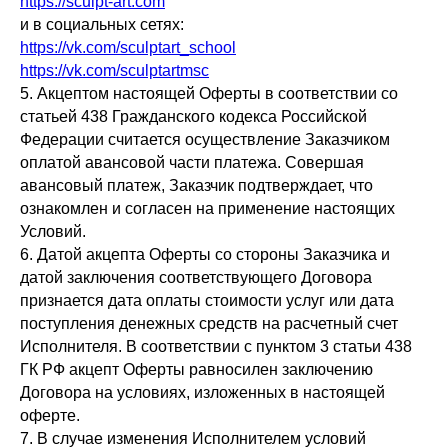
https://sculpt-art.com
и в социальных сетях:
https://vk.com/sculptart_school
https://vk.com/sculptartmsc
5. Акцептом настоящей Оферты в соответствии со
статьей 438 Гражданского кодекса Российской
Федерации считается осуществление Заказчиком
оплатой авансовой части платежа. Совершая
авансовый платеж, Заказчик подтверждает, что
ознакомлен и согласен на применение настоящих
Условий.
6. Датой акцепта Оферты со стороны Заказчика и
датой заключения соответствующего Договора
признается дата оплаты стоимости услуг или дата
поступления денежных средств на расчетный счет
Исполнителя. В соответствии с пунктом 3 статьи 438
ГК РФ акцепт Оферты равносилен заключению
Договора на условиях, изложенных в настоящей
оферте.
7. В случае изменения Исполнителем условий