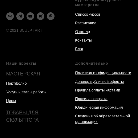
мастерства
Список курсов
Расписание
© 2021 SCULPT ART
О школ
е
Контакты
Блог
Наши проекты
Дополнительно
Политика конфиденциальности
МАСТЕРСКАЯ
Договор публичной оферты
Портфолио
Правила оплаты картам
и
Услуги и этапы работы
Правила возврата
Цены
Юридическая информация
ТОВАРЫ ДЛЯ
Сведения об образовательной
СКУЛЬПТОРА
организации