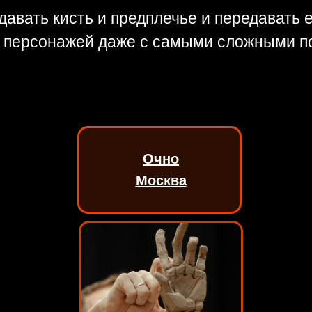
давать кисть и предплечье и передавать 
 персонажей даже с самыми сложными п
Очно
Москва