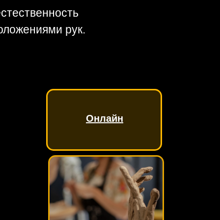
естественность
оложениями рук.
Онлайн