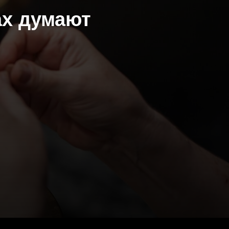
ах думают