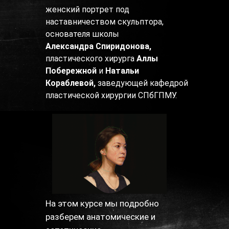
женский портрет под
наставничеством скульптора,
основателя школы
Александра Спиридонова,
пластического хирурга
Аллы
Побережной
и
Натальи
Кораблевой,
заведующей кафедрой
пластической хирургии СПбГПМУ.
На этом курсе мы подробно
разберем анатомические и